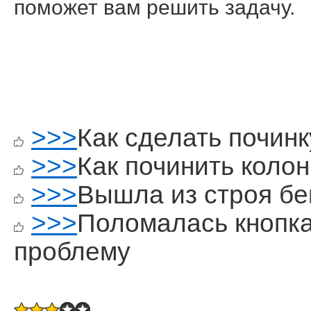
пοмοжет вам решить задачу.
>>>
Как сделать починк
>>>
Как починить колон
>>>
Вышла из строя б
>>>
Поломалась кнопка
проблему