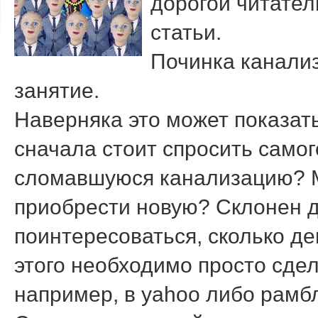
дорогой читател
статьи.
Починка канализ
занятие.
Наверняка это может показат
сначала стоит спросить самог
сломавшуюся канализацию? М
приобрести новую? Склонен д
поинтересоваться, сколько де
этого необходимо просто сдел
например, в yahoo либо рамб