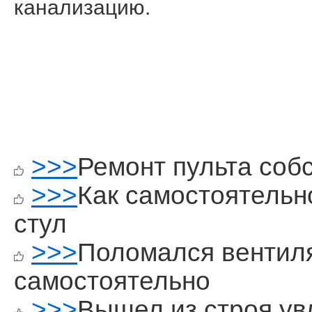
канализацию.
>>>
Ремонт пульта соб
>>>
Как самостоятельн
стул
>>>
Поломался вентил
самостоятельно
>>>
Вышел из строя у