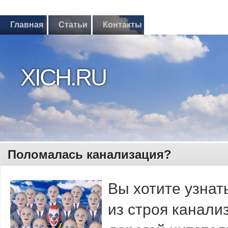
Главная
Статьи
Контакты
XICH.RU
Поломалась канализация?
Вы хотите узнат
из строя канали