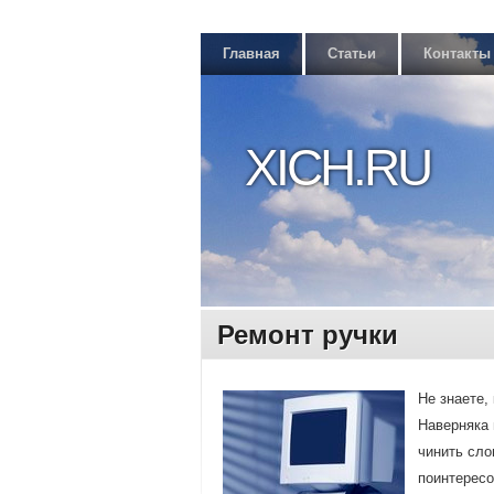
Главная
Статьи
Контакты
XICH.RU
Ремонт ручки
Не знаете,
Наверняка 
чинить сло
поинтересо