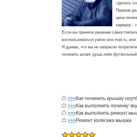
сделать со
Первым дел
цена почин
карману - 
Если вы приняли решение самостоятельн
воспользоваться yahoo или mail.ru, ил
Я думаю, что вы не напрасно потратили
починить шланг душа либо футбольный
>>>
Как починить крышку ноут
>>>
Как выполнить починку зв
>>>
Как выполнить ремонт мы
>>>
Ремонт колесика мышки