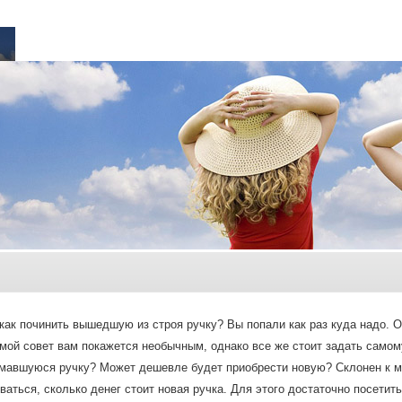
 как починить вышедшую из строя ручку? Вы попали как раз куда надо. О
мой совет вам покажется необычным, однако все же стоит задать самому
мавшуюся ручку? Может дешевле будет приобрести новую? Склонен к м
ваться, сколько денег стоит новая ручка. Для этого достаточно посети