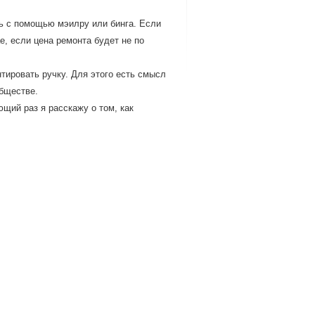
ь с помощью мэилру или бинга. Если
е, если цена ремонта будет не по
тировать ручку. Для этого есть смысл
обществе.
ющий раз я расскажу о том, как