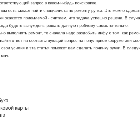
ответствующий запрос в каком-нибудь поисковике.
ом есть смысл найти специалиста по ремонту ручки. Это можно сделат
ки окажется приемлемой - считаем, что задача успешно решена. В случа
тогда будете вынуждены решать данную проблему самостоятельно.
о выполнять ремонт, то сначала надо раздобыть инфу о том, как ремон
и найти ответ на соответствующий вопрос на популярном форуме или со
 свои усилия и эта статья поможет вам сделать починку ручки. В следу
 мяч.
бука
уковой карты
ши