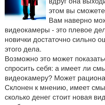
вдруг она выходи
этом вы сможете
Вам наверно мож
видеокамеры - это плевое дел
новички достаточно сильно о
этого дела.
Возможно это может показать
спросить себя: а имеет ли с
видеокамеру? Может рациона
Склонен к мнению, имеет смы
сколько денег стоит новая ви