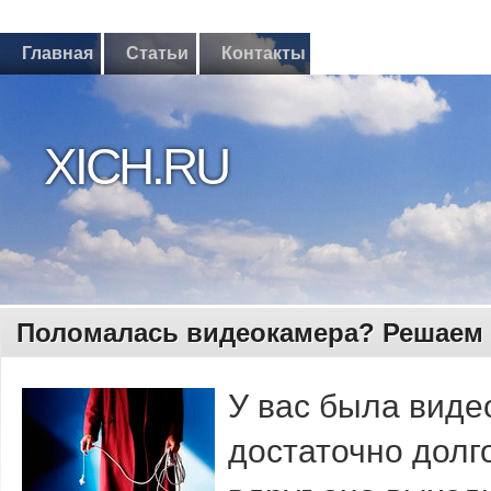
Главная
Статьи
Контакты
XICH.RU
Поломалась видеокамера? Решаем 
У вас была виде
достаточно долг