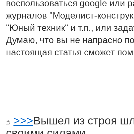
воспользоваться google или 
журналов "Моделист-конструк
"Юный техник" и т.п., или за
Думаю, что вы не напрасно п
настоящая статья сможет пом
>>>
Вышел из строя ш
своими силами