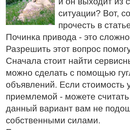
и он выходит из 
ситуации? Вот, с
прочесть в статье
Починка привода - это сложно
Разрешить этот вопрос помогу
Сначала стоит найти сервисн
можно сделать с помощью гуг
объявлений. Если стоимость 
приемлемой - можете считать
данный вариант вам не подоше
собственными силами.