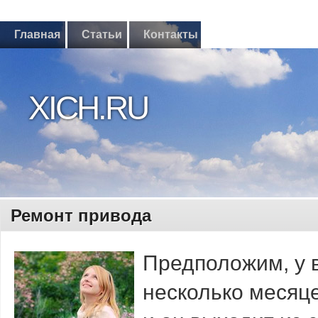
Главная
Статьи
Контакты
XICH.RU
Ремонт привода
Предположим, у 
несколько месяце