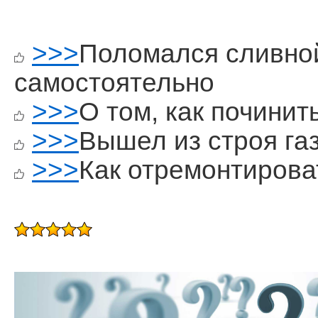
>>>
Поломался сливной
самостоятельно
>>>
О том, как починит
>>>
Вышел из строя га
>>>
Как отремонтирова