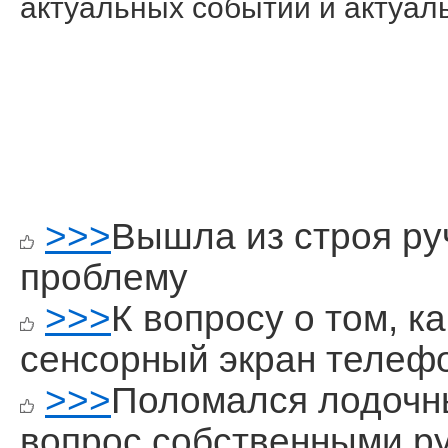
актуальных событий и актуа
>>>
Вышла из строя ру
проблему
>>>
К вопросу о том, к
сенсорный экран телеф
>>>
Поломался лодочн
вопрос собственными р