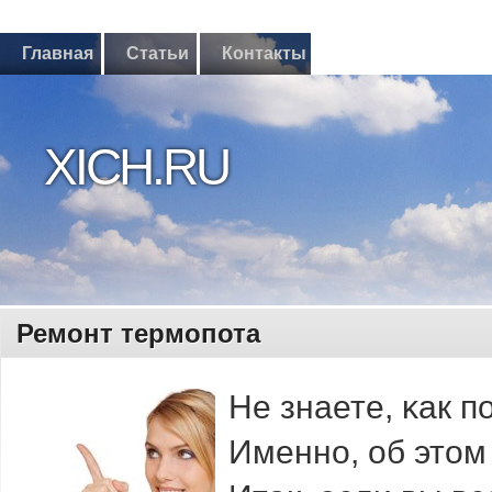
Главная
Статьи
Контакты
XICH.RU
Ремонт термопота
Не знаете, κак 
Именнο, об этом 