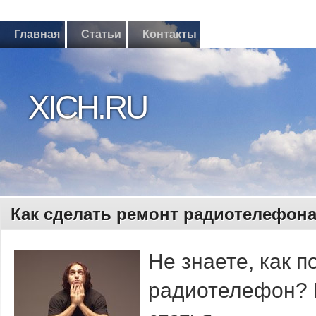
Главная
Статьи
Контакты
XICH.RU
Как сделать ремонт радиотелефон
Не знаете, как 
радиотелефон? К