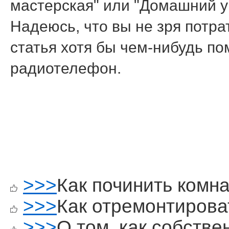
мастерская" или "Домашний у
Надеюсь, что вы не зря потр
статья хотя бы чем-нибудь п
радиотелефон.
>>>
Как починить комна
>>>
Как отремонтирова
>>>
О том, как собств