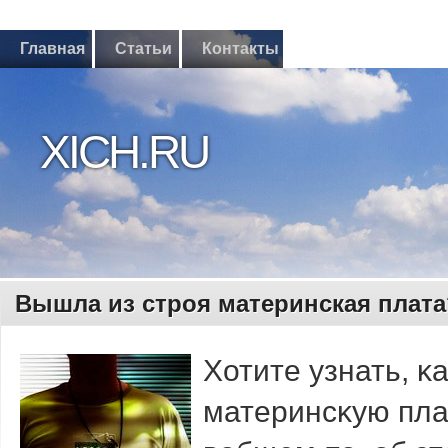
Главная
Статьи
Контакты
XICH.RU
Вышла из строя материнская плата
Хотите узнать, 
материнсκую плат