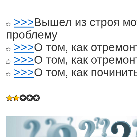
>>>
Вышел из строя мо
проблему
>>>
О том, как отремо
>>>
О том, как отремо
>>>
О том, как починит