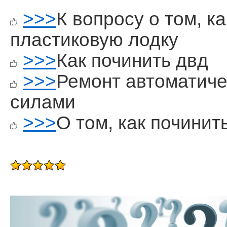
>>>
К вопросу о том, к
пластиковую лодку
>>>
Как починить двд
>>>
Ремонт автоматиче
силами
>>>
О том, как почини