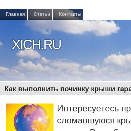
Главная
Статьи
Контакты
XICH.RU
Как выполнить починку крыши гар
Интересуетесь пр
сломавшуюся кры