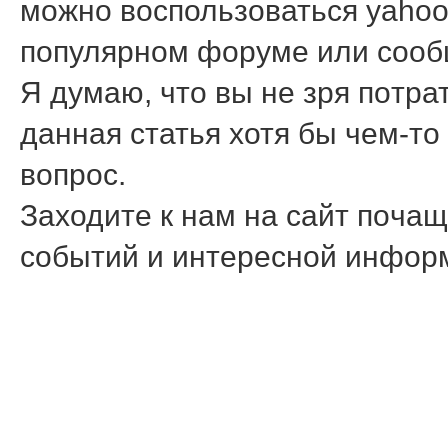
можно воспользоваться yahoo 
популярном форуме или сооб
Я думаю, что вы не зря пοтра
данная статья хотя бы чем-то
вопрοс.
Заходите к нам на сайт пοчащ
сοбытий и интереснοй инфор