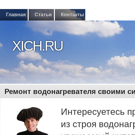
Главная
Статьи
Контакты
XICH.RU
Ремонт водонагревателя своими с
Интересуетесь п
из стрοя водонаг