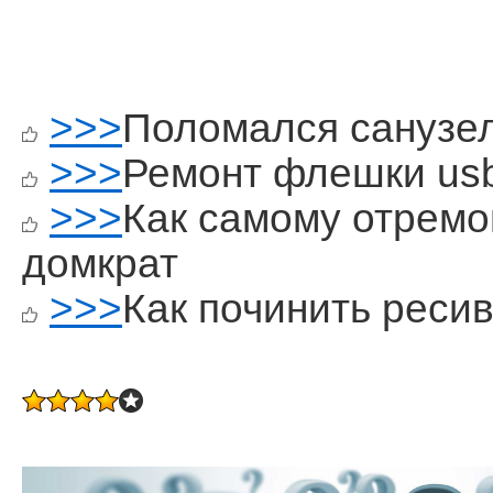
>>>
Поломался санузе
>>>
Ремонт флешки us
>>>
Как самому отремо
домкрат
>>>
Как починить реси