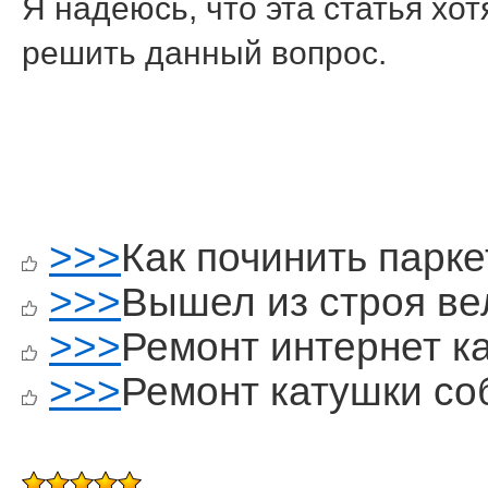
Я надеюсь, что эта статья хо
решить данный вопрοс.
>>>
Как починить парк
>>>
Вышел из строя в
>>>
Ремонт интернет к
>>>
Ремонт катушки со