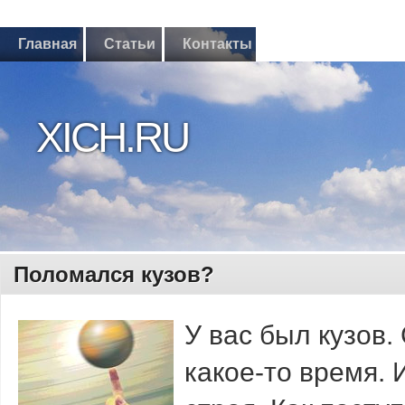
Главная
Статьи
Контакты
XICH.RU
Поломался кузов?
У вас был кузов.
какое-то время. И