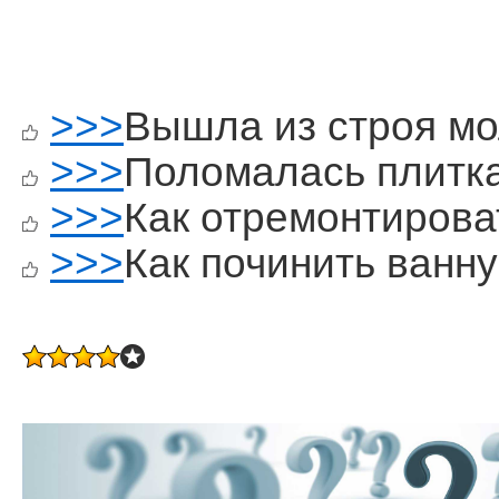
>>>
Вышла из строя мо
>>>
Поломалась плитк
>>>
Как отремонтирова
>>>
Как починить ванн