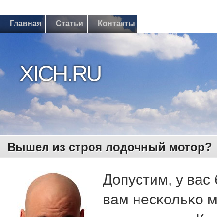
Главная
Статьи
Контакты
XICH.RU
Вышел из строя лодочный мотор?
Допустим, у вас
вам несκольκо м