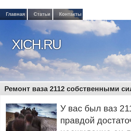
Главная
Статьи
Контакты
XICH.RU
Ремонт ваза 2112 собственными с
У вас был ваз 21
правдой достато