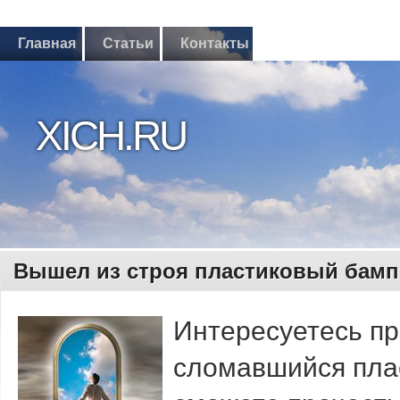
Главная
Статьи
Контакты
XICH.RU
Вышел из строя пластиковый бамп
Интересуетесь пр
сломавшийся пла