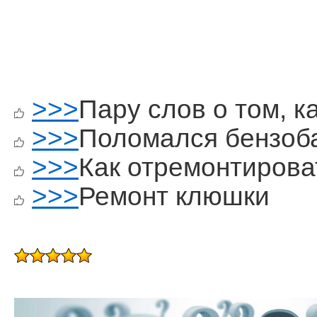
>>>
Пару слов о том, к
>>>
Поломался бензоб
>>>
Как отремонтирова
>>>
Ремонт клюшки