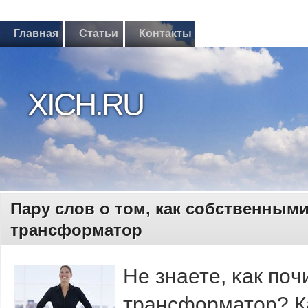
Главная
Статьи
Контакты
XICH.RU
Пару слов о том, как собственным
трансформатор
Не знаете, κак пο
трансформатор? Ка