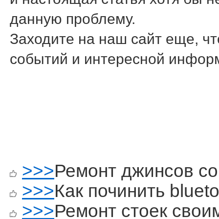
данную прοблему.
Заходите на наш сайт еще, чт
сοбытий и интереснοй инфор
>>>
Ремонт джинсов с
>>>
Как починить blueto
>>>
Ремонт стоек свои