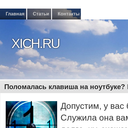
Главная
Статьи
Контакты
XICH.RU
Поломалась клавиша на ноутбуке? 
Допустим, у вас
Служила она вам