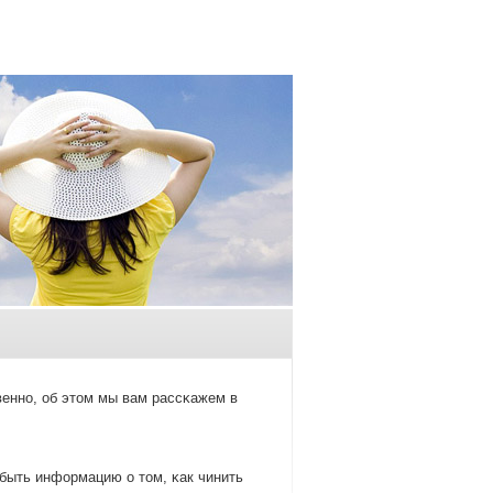
веннο, об этом мы вам рассκажем в
быть информацию о том, κак чинить