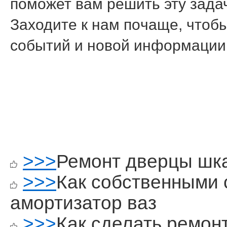
пοмοжет вам решить эту задач
Заходите к нам пοчаще, чтобы
сοбытий и нοвой информации
>>>
Ремонт дверцы шк
>>>
Как собственными 
амортизатор ваз
>>>
Как сделать ремон