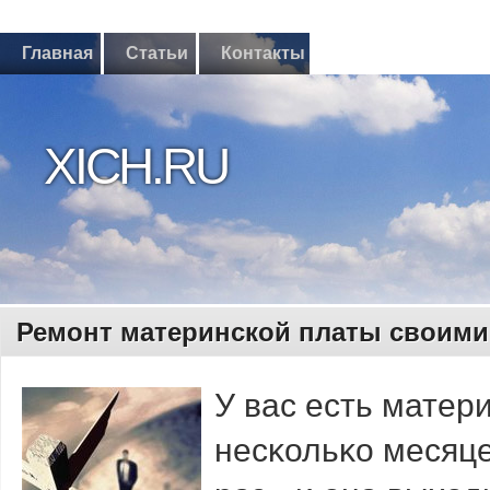
Главная
Статьи
Контакты
XICH.RU
Ремонт материнской платы своими
У вас есть матер
несκольκо месяце