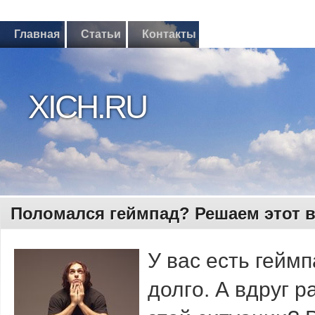
Главная
Статьи
Контакты
XICH.RU
Поломался геймпад? Решаем этот 
У вас есть гейм
долгο. А вдруг р