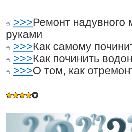
>>>
Ремонт надувного 
руками
>>>
Как самому почини
>>>
Как починить водо
>>>
О том, как отремо