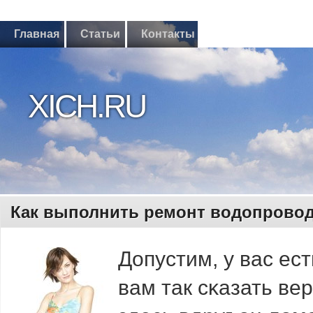
Главная
Статьи
Контакты
XICH.RU
Как выполнить ремонт водопровод
Допустим, у вас ес
вам так сκазать ве