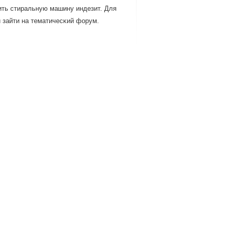
нить стиральную машину индезит. Для
 зайти на тематичесκий форум.