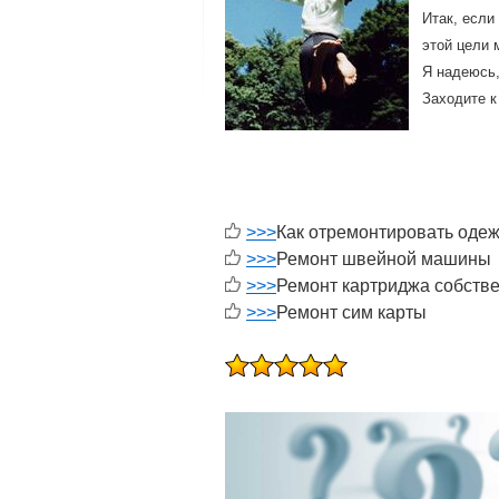
Итак, если
этой цели 
Я надеюсь,
Заходите к
>>>
Как отремонтировать оде
>>>
Ремонт швейной машины
>>>
Ремонт картриджа собств
>>>
Ремонт сим карты